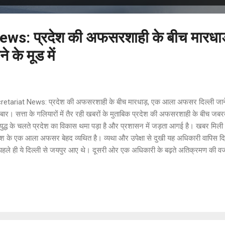
ews: प्रदेश की अफसरशाही के बीच मारध
 के मूड में
retariat News: प्रदेश की अफसरशाही के बीच मारधाड़, एक आला अफसर दिल्ली जाने क
र। सत्ता के गलियारों में तैर रही खबरों के मुताबिक प्रदेश की अफसरशाही के बीच जबर
युद्ध के चलते प्रदेश का विकास थमा पड़ा है और प्रशासन में जड़ता आगई है। खबर मिली
ेश के एक आला अफसर बेहद व्यथित है। व्यथा और उपेक्षा से दुखी यह अधिकारी वापिस दिल
हले ही ये दिल्ली से जयपुर आए थे। दूसरी ओर एक अधिकारी के बढ़ते अतिक्रमण की वजह 
 ही जा रहा है। वैसे तो शीतयुध्द के बहुत कारण है। लेकिन सबसे बड़ा कारण जेडीए में मंज
 राजपाल को जेडीए में इसलिए आयुक्त के पद पर तैनात किया गया था ताकि वे पटरी से उतर
 उन्होंने इस दिशा में काम भी किया, लेकिन कुछ ही दिन में चलता कर उनके स्थान पर 
 का आरोप है कि मंजु राजपाल ने न तो कभी काम किया है और न ही उनको काम करना आता