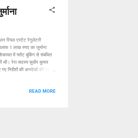
्माना
न रियल एस्टेट रेगुलेटरी
िलाफ 1 लाख रुपए का जुर्माना
कायत में फ्लैट बुकिंग से संबंधित
की थी। रेरा सदस्य सुधीर कुमार
 गए निर्देशों की अनदेखी की गई है,
ा गया है। श्री शर्मा के अनुसार
का पंजीकरण कराने और शिकायतकर्ता
READ MORE
ा ने 2 दिसंबर, 2022 को धनराशि की