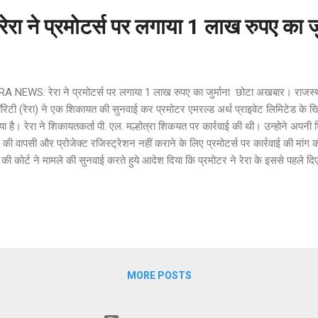
 ने प्रमोटर्स पर लगाया 1 लाख रुपए का जुर
A NEWS: रेरा ने प्रमोटर्स पर लगाया 1 लाख रुपए का जुर्माना छोटा अखबार। राजस्था
िटी (रेरा) ने एक शिकायत की सुनवाई कर प्रमोटर एमरल्ड अर्थ प्राइवेट लिमिटेड के ख
ा है। रेरा ने शिकायतकर्ता पी. एल. मल्होत्रा शिकयत पर कार्रवाई की थी। उन्होने अपनी शि
 की वापसी और प्रोजेक्ट रजिस्ट्रेशन नहीं कराने के लिए प्रमोटर्स पर कार्रवाई की मांग 
ा की कोर्ट ने मामले की सुनवाई करते हुये आदेश दिया कि प्रमोटर ने रेरा के इससे पहले दिए
ारण ₹1 लाख का जुर्माना लगाया गया है और अभियोजन प्रक्रिया शुरू करने का निर्देश दिय
े पहले 29 जनवरी 2021 को सुनाए आदेश में प्रमोटर को 45 दिनों के भीतर प्रोजेक्ट 
मा धनराशि ब्याज सहित लौटाने का निर्देश दिया थे। लेकिन, इसमें फेल होने के बाद रेर
ी के लिए रिकवरी प्रमाण पत्र जारी करने और मामला संबंधित कलेक्टर के...
MORE POSTS