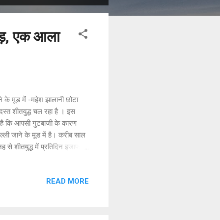
ाड़, एक आला
े मूड में -महेश झालानी छोटा
दस्त शीतयुद्ध चल रहा है । इस
 है कि आपसी गुटबाजी के कारण
्ली जाने के मूड में है। करीब साल
से शीतयुद्ध में प्रतिदिन इजाफा
ु राजपाल की नियुक्ति को लेकर है।
 रहे प्राधिकरण को दुरुस्त कर
READ MORE
आनन्दी को लगा दिया गया। दूसरे
 है। इसके अलावा एक ...