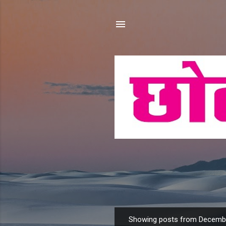
Showing posts from Decembe
P