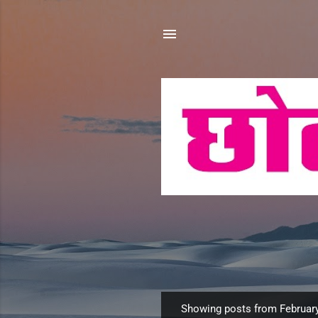
Showing posts from February
P