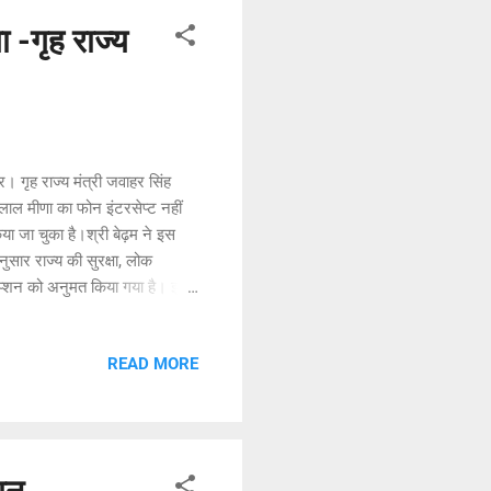
 -गृह राज्य
। गृह राज्य मंत्री जवाहर सिंह
लाल मीणा का फोन इंटरसेप्ट नहीं
िया जा चुका है।श्री बेढ़म ने इस
ुसार राज्य की सुरक्षा, लोक
रसेप्शन को अनुमत किया गया है। इन
त की जाती है। मंत्री ने बताया कि
ारी है, जिनके आदेशानुसार ही
READ MORE
ं के आधार पर ही इंटरसेप्शन किए जा