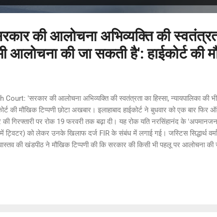
कार की आलोचना अभिव्यक्ति की स्वतंत्रता
भी आलोचना की जा सकती है': हाईकोर्ट की म
h Court: 'सरकार की आलोचना अभिव्यक्ति की स्वतंत्रता का हिस्सा, न्यायपालिका की 
ोर्ट की मौखिक टिप्पणी छोटा अखबार। इलाहाबाद हाईकोर्ट ने बुधवार को एक बार फिर ऑल्
ैर की गिरफ्तारी पर रोक 19 फरवरी तक बढ़ा दी। यह रोक यति नरसिंहानंद के 'अपमान
्व में ट्विटर) को लेकर उनके खिलाफ दर्ज FIR के संबंध में लगाई गई। जस्टिस सिद्धार्थ वर्
ीवास्तव की खंडपीठ ने मौखिक टिप्पणी की कि सरकार की किसी भी पहलू पर आलोचना की 
ंत्रता का हिस्सा है। खंडपीठ ने यह भी कहा कि एक संस्था के रूप में न्यायपालिका भी आल
ी मनीष गोयल की दलील के जवाब में की गई, जहां उन्होंने राज्य सरकार का प्रतिनिधित
ार के फैसलों की आलोचना के बीच अंतर करने की मांग की। खंडपीठ ने मौखिक रूप से यह 
ए आईपीसी (राजद्रोह) असहमति को दबा रही थी, इसलिए संसद ने अपनी समझदारी से भारत