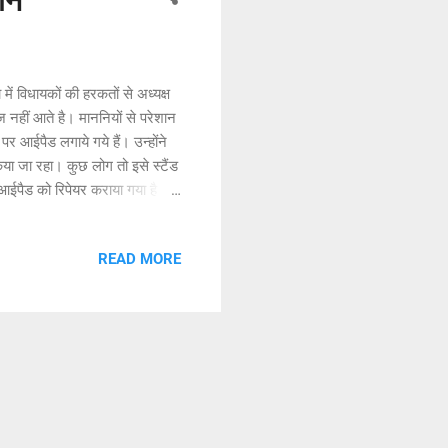
ान
 विधायकों की हरकतों से अध्यक्ष
ज नहीं आते है। माननियों से परेशान
पर आईपैड लगाये गये हैं। उन्‍होंने
िया जा रहा। कुछ लोग तो इसे स्टैंड
े आईपैड को रिपेयर कराया गया है।
उपयोग में लिया जाता हैं। अध्यक्ष ने
यकगण से कहा कि इन आईपैड को लॉक
READ MORE
पयोग न करे। ये नाजुक चीजें हैं।