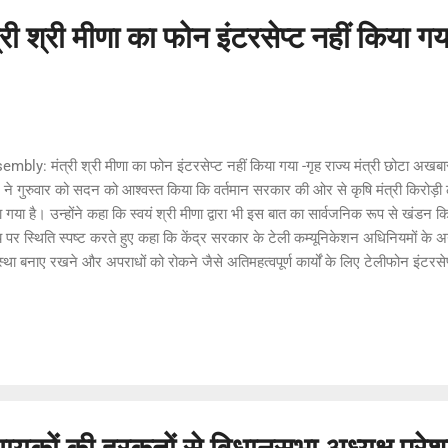
 श्री मीणा का फोन इंटरसेप्ट नहीं किया गया
mbly: मंत्री श्री मीणा का फोन इंटरसेप्ट नहीं किया गया -गृह राज्य मंत्री छोटा अखबार
 ने गुरुवार को सदन को आश्वस्त किया कि वर्तमान सरकार की ओर से कृषि मंत्री किरोड़ी 
 गया है। उन्होंने कहा कि स्वयं श्री मीणा द्वारा भी इस बात का सार्वजनिक रूप से खंडन क
 पर स्थिति स्पष्ट करते हुए कहा कि केंद्र सरकार के टेली कम्यूनिकेशन अधिनियमों के अन
स्था बनाए रखने और अपराधों को रोकने जैसे अतिमहत्वपूर्ण कार्यों के लिए टेलीफोन इंट
ियमों के विशेषाधिकार का वर्तमान राज्य सरकार की ओर से सदैव कड़ाई से पालना सुनिश्चि
य में टेलीफोन इंटरसेप्शन करने के लिए गृह विभाग के अतिरिक्त मुख्य सचिव सक्षम प्राधिक
ृत पुलिस अधिकारियों द्वारा प्रेषित और निर्धारित मापदण्डों को पूरा करने वाले प्रस्तावो
 हैं। उन्होंने बताया कि ऐसे इंटरसेप्शन आदेशों की समीक्षा करने...