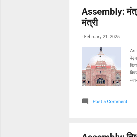
Assembly: मंत्री
मंत्री
-
February 21, 2025
Asse
बेढ़म
किया
विषय
व्यव
अधिन
राज्
Post a Comment
अधिक
सकते