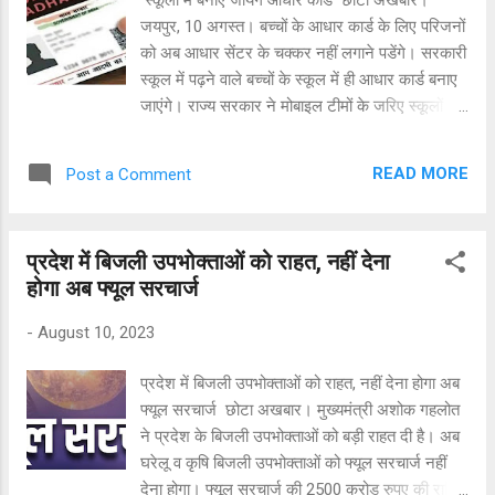
पक्ष रखना चाहिए। वहीं सरकार चर्चा के लिए तैयार है और
जयपुर, 10 अगस्त। बच्चों के आधार कार्ड के लिए परिजनों
गृह मंत्री होने के नाते अमित शाह बयान जारी करने को
को अब आधार सेंटर के चक्कर नहीं लगाने पडेंगे। सरकारी
तैयार हैं, लेकिन विपक्षी पीएम मोदी के नाम पर अड़ा रहा।
स्कूल में पढ़ने वाले बच्चों के स्कूल में ही आधार कार्ड बनाए
विपक्ष इसी क्रम में अविश्वास प्रस्ताव लेकर आया, ताकि
जाएंगे। राज्य सरकार ने मोबाइल टीमों के जरिए स्कूलों में
पीएम को सदन में आ...
ही आधार कार्ड बनाने का निर्णय किया है। इसके लिए
प्रत्येक ब्लॉक में दो मोबाइल टीम कार्य करेगी। मोबाइल
READ MORE
Post a Comment
टीम को शिक्षा विभागीय अधिकारी रूट चार्ट बना कर देंगे।
प्रदेश में बिजली उपभोक्ताओं को राहत, नहीं देना
होगा अब फ्यूल सरचार्ज
-
August 10, 2023
प्रदेश में बिजली उपभोक्ताओं को राहत, नहीं देना होगा अब
फ्यूल सरचार्ज छोटा अखबार। मुख्यमंत्री अशोक गहलोत
ने प्रदेश के बिजली उपभोक्ताओं को बड़ी राहत दी है। अब
घरेलू व कृषि बिजली उपभोक्ताओं को फ्यूल सरचार्ज नहीं
देना होगा। फ्यूल सरचार्ज की 2500 करोड़ रुपए की राशि