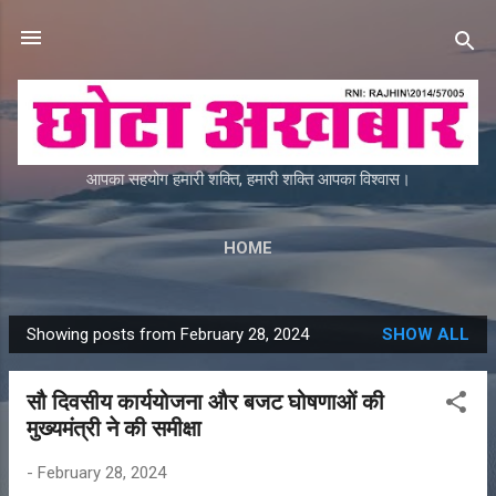
Skip to main content
आपका सहयोग हमारी शक्ति, हमारी शक्ति आपका विश्वास।
HOME
Showing posts from February 28, 2024
SHOW ALL
P
o
सौ दिवसीय कार्ययोजना और बजट घोषणाओं की
s
मुख्यमंत्री ने की समीक्षा
t
s
-
February 28, 2024