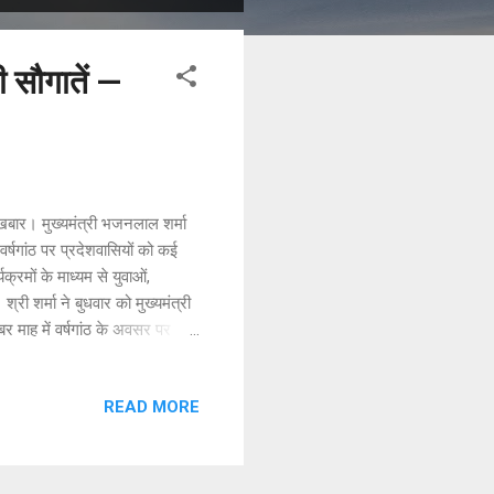
 सौगातें —
अखबार। मुख्यमंत्री भजनलाल शर्मा
र्षगांठ पर प्रदेशवासियों को कई
्रमों के माध्यम से युवाओं,
श्री शर्मा ने बुधवार को मुख्यमंत्री
बर माह में वर्षगांठ के अवसर पर
त की जाएगी। साथ ही, 2 हजार
क्तजनों को सहायक सामग्री व
READ MORE
 को 150 करोड़ रुपये की राशि