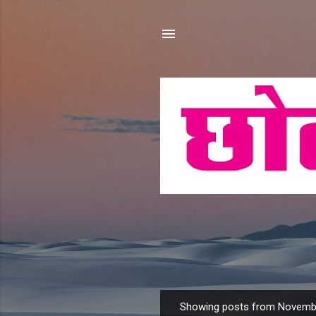
Showing posts from Novembe
P