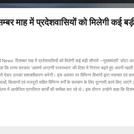
र माह में प्रदेशवासियों को मिलेगी कई बड़ी
News: दिसम्बर माह में प्रदेशवासियों को मिलेगी कई बड़ी सौगातें —मुख्यमंत्री छोटा 
हा कि राज्य सरकार ‘आपणो अग्रणी राजस्थान’ की दिशा में निरंतर बढ़ते हुए अपनी पहली व
तें देकर उनका सशक्तीकरण करेगी। इस अवसर पर विभिन्न विभागों द्वारा नवाचार एवं कार्यक
ाओं, किसानों एवं मजदूरों सहित विभिन्न वर्गों के कल्याण के लिए दूरगामी कार्य किए जाएंगे। 
यालय में आयोजित प्रगतिरत कार्यों की समीक्षा कर रहे थे। इस दौरान उन्होने कहा कि दिसम्
एवं अन्य संनिर्माण से जुड़े 1.5 लाख श्रमिकों को 150 करोड़ रुपये की राशि हस्तांतरि
यांगजनों को स्कूटी वितरित की जाएगी और प्रत्येक जिले में कैम्प लगाकर 10 हजार निःश
यता उपकरण भी उपलब्ध कराए जाएंगे। पालनहार योजना के अंतर्गत लगभग 5 लाख बच्चों
ांतरित की जाएगी। मुख्यमंत्री ने कहा कि महिलाओं के आर्थिक सशक्तीकरण की दिशा ...