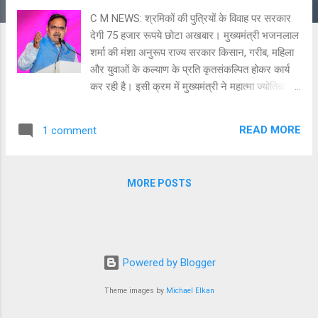
C M NEWS: श्रमिकों की पुत्रियों के विवाह पर सरकार
देगी 75 हजार रूपये छोटा अखबार। मुख्यमंत्री भजनलाल
शर्मा की मंशा अनुरूप राज्य सरकार किसान, गरीब, महिला
और युवाओं के कल्याण के प्रति कृतसंकल्पित होकर कार्य
कर रही है। इसी क्रम में मुख्यमंत्री ने महात्मा ज्योतिबा
फूले मंडी श्रमिक कल्याण योजना के अन्तर्गत विवाह
सहायता राशि में वृद्धि करने की स्वीकृति प्रदान की है। श्री
READ MORE
1 comment
शर्मा के इस संवेदनशील निर्णय से उक्त योजना में अब
अनुज्ञाधारी श्रमिकों की दो पुत्रियों के विवाह पर 25 हजार
रूपये की बढ़ोत्तरी करते हुए प्रति विवाह 75-75 हजार
MORE POSTS
रूपये की सहायता राशि दी जाएगी।
Powered by Blogger
Theme images by
Michael Elkan