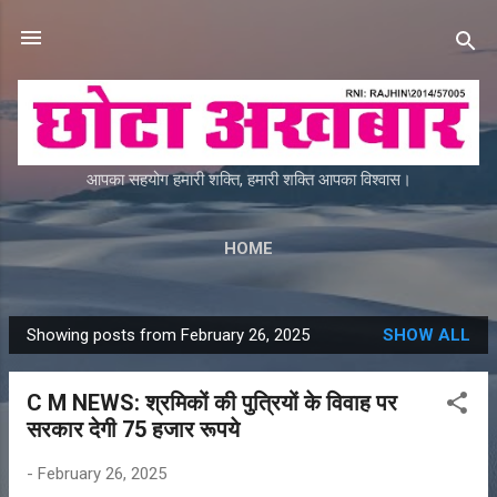
Skip to main content
आपका सहयोग हमारी शक्ति, हमारी शक्ति आपका विश्वास।
HOME
Showing posts from February 26, 2025
SHOW ALL
P
o
C M NEWS: श्रमिकों की पुत्रियों के विवाह पर
s
सरकार देगी 75 हजार रूपये
t
s
-
February 26, 2025