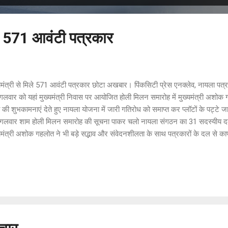
िले 571 आवंटी पत्रकार
‍यमंत्री से मिले 571 आवंटी पत्रकार छोटा अखबार। पिंकसिटी प्रेस एनक्‍लेव, नायला पत
ंगलवार को यहां मुख्‍यमंत्री निवास पर आयोजित होली मिलन समारोह में मुख्‍यमंत्री अशोक 
 की शुभकामनाएं देते हुए नायला योजना में जारी गतिरोध को समाप्‍त कर प्‍लॉटों के पट्
मंगलवार शाम होली मिलन समारोह की सूचना पाकर चलो नायला संगठन का 31 सदस्‍यीय दल
‍यमंत्री अशोक गहलोत ने भी बड़े सद्भाव और संवेदनशीलता के साथ पत्रकारों के दल से काफी 
ा कि वे 41 दिन तक रोज मुख्‍यमंत्री निवास पर आए हैं, लेकिन उनकी सुनवाई नहीं हो 
राम सैनी ने भी बताया कि 5-5 पत्रकारों के जत्‍थे रोज आए हैं। पत्रकारों ने बताया कि 
कारों का वनवास तो रामजी से भी अधिक होने लगा है। मुख्‍यमंत्री जी की ही 2010 की योज
ोध दूर करें। इस पर गहलोत ने ओएसडी सैनी से कहा कि पत्रकारों को अपॉइंट...