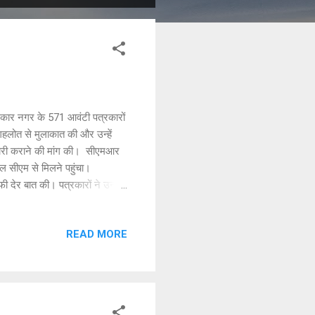
्रकार नगर के 571 आवंटी पत्रकारों
गहलोत से मुलाकात की और उन्‍हें
टे जारी कराने की मांग की। सीएमआर
 सीएम से मिलने पहुंचा।
देर बात की। पत्रकारों ने उन्‍हें
रही है। इस पर साथ खडे ओएसडी
14 वर्ष का तो रामजी का वनवास था।
READ MORE
ना है और मुख्‍यमंत्री जी ही इसके