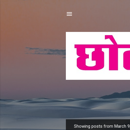
Showing posts from March 9
P