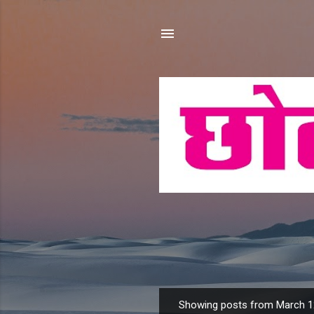
Showing posts from March 1
P