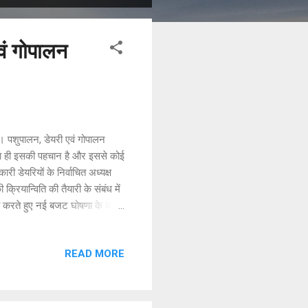
वं गोपालन
र। पशुपालन, डेयरी एवं गोपालन
त्ता ही इसकी पहचान है और इससे कोई
 डेयरियों के निर्वाचित अध्यक्ष
ियान्विति की तैयारी के संबंध में
 करते हुए नई बजट घोषणा के कार्यों
ा कि मुख्यमंत्री भजनलाल शर्मा के
्चित करना और राज्य भर की सहकारी
READ MORE
ै। उन्होंने कहा कि खाद्य पदार्थों