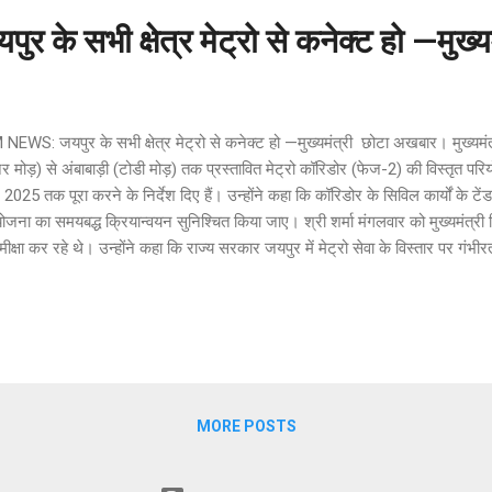
के सभी क्षेत्र मेट्रो से कनेक्ट हो —मुख्यम
NEWS: जयपुर के सभी क्षेत्र मेट्रो से कनेक्ट हो —मुख्यमंत्री छोटा अखबार। मुख्यमंत
ेर मोड़) से अंबाबाड़ी (टोडी मोड़) तक प्रस्तावित मेट्रो कॉरिडोर (फेज-2) की विस्तृत परि
च, 2025 तक पूरा करने के निर्देश दिए हैं। उन्होंने कहा कि कॉरिडोर के सिविल कार्यों के 
ोजना का समयबद्ध क्रियान्वयन सुनिश्चित किया जाए। श्री शर्मा मंगलवार को मुख्यमंत्री 
समीक्षा कर रहे थे। उन्होंने कहा कि राज्य सरकार जयपुर में मेट्रो सेवा के विस्तार पर गंभीर
विष्य की आवश्यकता को देखते हुए जयपुर के सभी क्षेत्र मेट्रो से कनेक्ट हो। मुख्यमंत्री 
बाड़ी तक मेट्रो संचालन का कार्य शीघ्र प्रारंभ करने के निर्देश दिए। इस परियोजना से 
याधर नगर, सीतापुरा जैसे क्षेत्र मेट्रो सेवा से जुड़ेंगे और बड़ी संख्या में आमजन को मेट्र
धा मिल सकेगी। उन्होंने अधिका...
MORE POSTS