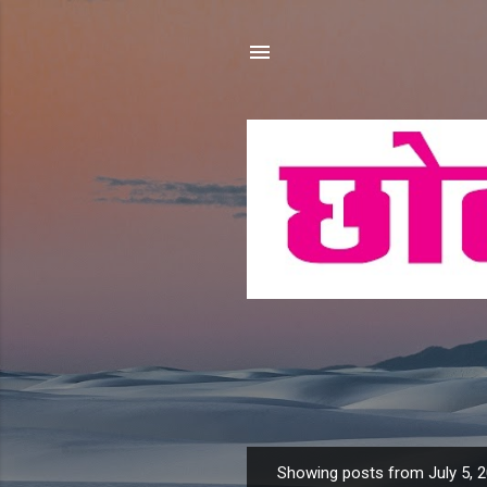
Showing posts from July 5, 
P