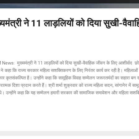
मंत्री ने 11 लाड़लियों को दिया सुखी-वैवा
 News: मुख्यमंत्री ने 11 लाड़लियों को दिया सुखी-वैवाहिक जीवन के लिए आशीर्वाद 
ा ने कहा कि राज्य सरकार महिला सशक्तिकरण के लिए निरंतर कार्य कर रही है। महिलाओं क
र कृतसंकल्पित है। उन्होंने कहा कि सामूहिक विवाह सम्मेलन जरूरतमंदों का सहारा बन
ात्मक दिशा प्रदान करते हैं। श्री शर्मा शुक्रवार को राज्य महिला सदन, सांगानेर में स
 थे। उन्होंने कहा कि यह सम्मेलन हमारी सरकार की सामाजिक समावेशन और महिला सशक्ति
्रतीक है। यह आयोजन सामाजिक और आर्थिक रूप से वंचित बेटियों के लिए एक नया सवेरा ह
निर्भरता की राह मिली है। मुख्यमंत्री ने कहा कि पिछले सामूहिक विवाह के बाद 1900 से अ
ह के लिए आवेदन किया था। इनमें से 11 योग्य युवकों का चयन किया गया, जो आज हमारी 
प्रक्रिया पारदर्शी रही, इसमें बेटियों के सम्मान और पसंद को सर्...