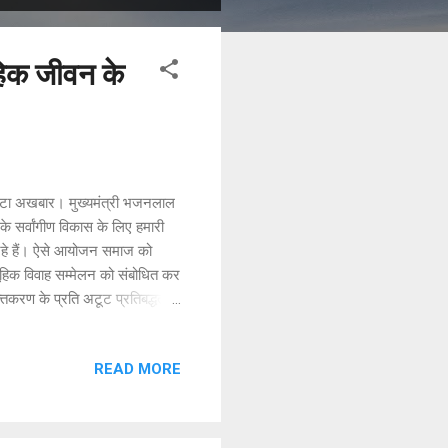
हिक जीवन के
छोटा अखबार। मुख्यमंत्री भजनलाल
े सर्वांगीण विकास के लिए हमारी
 रहे हैं। ऐसे आयोजन समाज को
ामूहिक विवाह सम्मेलन को संबोधित कर
करण के प्रति अटूट प्रतिबद्धता
ै। इससे उन्हें सम्मान, स्नेह और
धिक युवकों ने यहां की बेटियों से
READ MORE
लाड़लियों के जीवनसाथी बने हैं। यह