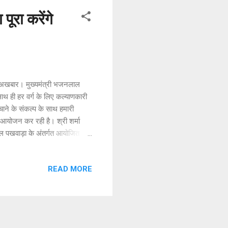
ूरा करेंगे
टा अखबार। मुख्यमंत्री भजनलाल
ाथ ही हर वर्ग के लिए कल्याणकारी
ाने के संकल्प के साथ हमारी
ा आयोजन कर रही है। श्री शर्मा
ंबल पखवाड़ा के अंतर्गत आयोजित
 को वर्षों से लंबित राजस्व के
च्छता से जुड़े विभिन्न कार्य प्रमुखता
READ MORE
रण भी किया जा रहा है। श्री शर्मा